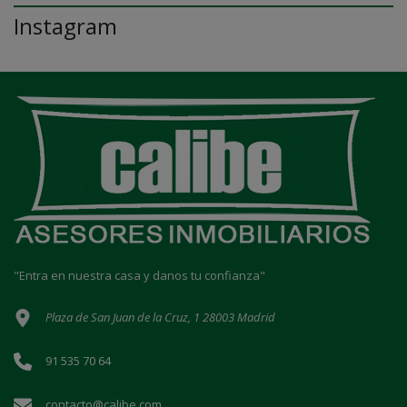
Instagram
"Entra en nuestra casa y danos tu confianza"
Plaza de San Juan de la Cruz, 1 28003 Madrid
91 535 70 64
contacto@calibe.com