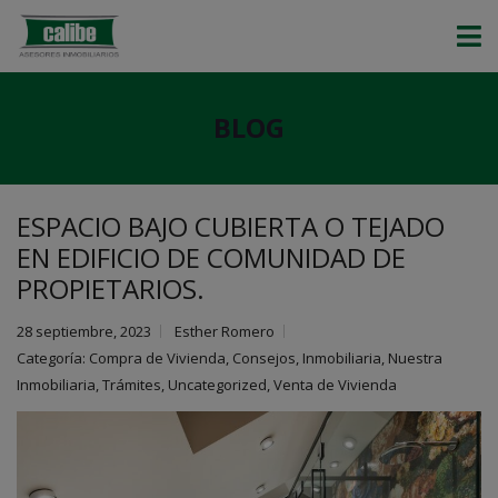
BLOG
ESPACIO BAJO CUBIERTA O TEJADO
EN EDIFICIO DE COMUNIDAD DE
PROPIETARIOS.
28 septiembre, 2023
Esther Romero
Categoría:
Compra de Vivienda
,
Consejos
,
Inmobiliaria
,
Nuestra
Inmobiliaria
,
Trámites
,
Uncategorized
,
Venta de Vivienda