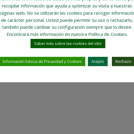
recopilar información que ayuda a optimizar su visita a nuestras
páginas web.
No se utilizarán las cookies para recoger informació
de carácter personal
. Usted puede permitir su uso o rechazarlo,
también puede cambiar su configuración siempre que lo desee.
Encontrará más información en nuestra Política de Cookies.
Saber más sobre las cookies del sitio
Información básica de Privacidad y Cookies
Acepto
Rechazo