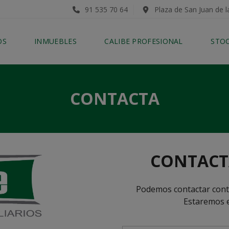
91 535 70 64
Plaza de San Juan de l
OS
INMUEBLES
CALIBE PROFESIONAL
STO
CONTACTA
CONTACT
Podemos contactar conti
Estaremos e