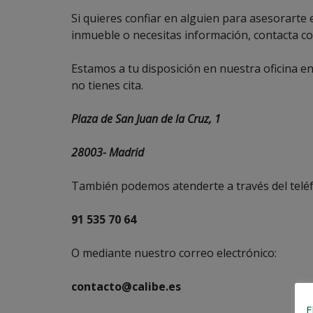
Si quieres confiar en alguien para asesorarte
inmueble o necesitas información, contacta c
Estamos a tu disposición en nuestra oficina en
no tienes cita.
Plaza de San Juan de la Cruz, 1
28003-
Madrid
También podemos atenderte a través del teléf
91 535 70 64
O mediante nuestro correo electrónico:
contacto@calibe.es
E