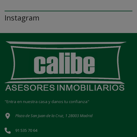
Instagram
"Entra en nuestra casa y danos tu confianza"
Plaza de San Juan de la Cruz, 1 28003 Madrid
91 535 70 64