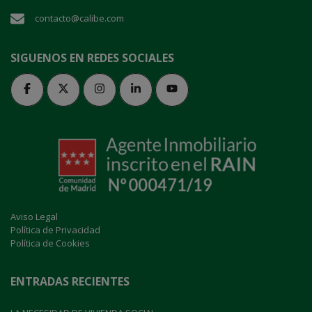
contacto@calibe.com
SIGUENOS EN REDES SOCIALES
Aviso Legal
Política de Privacidad
Política de Cookies
ENTRADAS RECIENTES