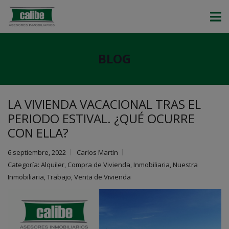
BLOG
LA VIVIENDA VACACIONAL TRAS EL
PERIODO ESTIVAL. ¿QUÉ OCURRE
CON ELLA?
6 septiembre, 2022
Carlos Martín
Categoría:
Alquiler
,
Compra de Vivienda
,
Inmobiliaria
,
Nuestra
Inmobiliaria
,
Trabajo
,
Venta de Vivienda