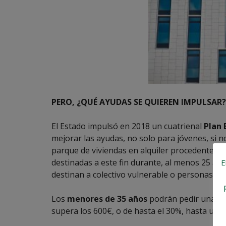
PERO, ¿QUÉ AYUDAS SE QUIEREN IMPULSAR?
El Estado impulsó en 2018 un cuatrienal
Plan 
mejorar las ayudas, no solo para jóvenes, si 
parque de viviendas en alquiler procedente de
destinadas a este fin durante, al menos 25 año
E
destinan a colectivo vulnerable o personas co
Los
menores de 35 años
podrán pedir una ayu
supera los 600€, o de hasta el 30%, hasta un 