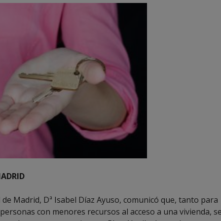
MADRID
 de Madrid, Dª Isabel Díaz Ayuso, comunicó que, tanto para
s personas con menores recursos al acceso a una vivienda, s