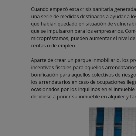
Cuando empezó esta crisis sanitaria generada 
una serie de medidas destinadas a ayudar a los
que habían quedado en situación de vulnerabil
que se impulsaron para los empresarios. Como 
micropréstamos, pueden aumentar el nivel de
rentas o de empleo.
Aparte de crear un parque inmobiliario, los pr
incentivos fiscales para aquellos arrendatario
bonificación para aquellos colectivos de riesg
los arrendatarios en caso de ocupaciones ileg
ocasionados por los inquilinos en el inmueble
decidiese a poner su inmueble en alquiler y t