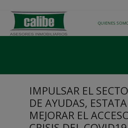
QUIENES SOM
IMPULSAR EL SECTO
DE AYUDAS, ESTATA
MEJORAR EL ACCESO
CRISIS DEL COVID19