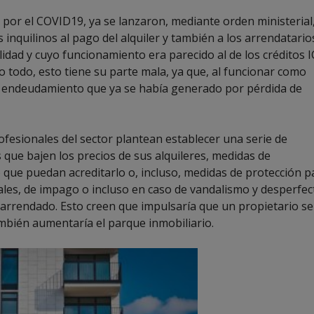
por el COVID19, ya se lanzaron, mediante orden ministerial
 inquilinos al pago del alquiler y también a los arrendatario
idad y cuyo funcionamiento era parecido al de los créditos 
todo, esto tiene su parte mala, ya que, al funcionar como
 endeudamiento que ya se había generado por pérdida de
ofesionales del sector plantean establecer una serie de
s que bajen los precios de sus alquileres, medidas de
o que puedan acreditarlo o, incluso, medidas de protección p
ales, de impago o incluso en caso de vandalismo y desperfec
 arrendado. Esto creen que impulsaría que un propietario se
ambién aumentaría el parque inmobiliario.