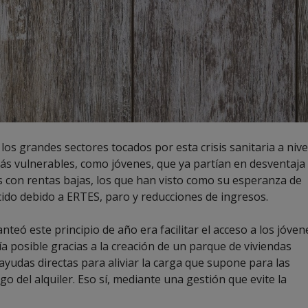
 los grandes sectores tocados por esta crisis sanitaria a nive
 más vulnerables, como jóvenes, que ya partían en desventaja
as con rentas bajas, los que han visto como su esperanza de
cido debido a ERTES, paro y reducciones de ingresos.
eó este principio de año era facilitar el acceso a los jóven
ría posible gracias a la creación de un parque de viviendas
ayudas directas para aliviar la carga que supone para las
go del alquiler. Eso sí, mediante una gestión que evite la