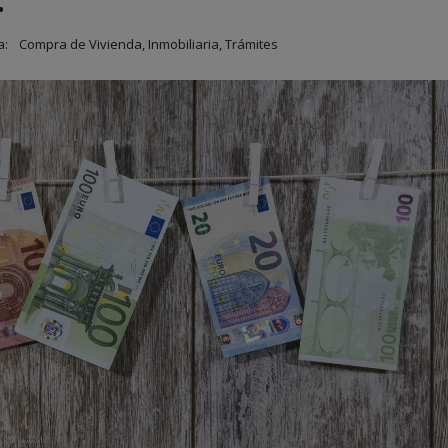
a:
Compra de Vivienda
,
Inmobiliaria
,
Trámites