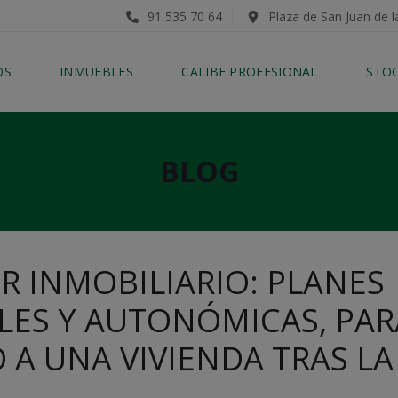
91 535 70 64
Plaza de San Juan de l
OS
INMUEBLES
CALIBE PROFESIONAL
STO
BLOG
R INMOBILIARIO: PLANES
LES Y AUTONÓMICAS, PAR
 A UNA VIVIENDA TRAS LA
.