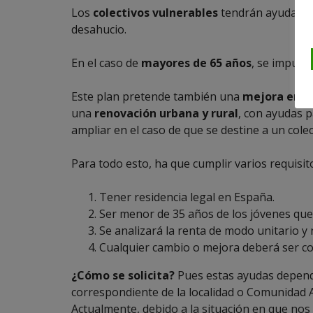
Los
colectivos vulnerables
tendrán ayudas y 
desahucio.
En el caso de
mayores de 65 años
, se impuls
Este plan pretende también una
mejora ener
una
renovación urbana y rural
, con ayudas p
ampliar en el caso de que se destine a un colec
Para todo esto, ha que cumplir varios requisit
Tener residencia legal en España.
Ser menor de 35 años de los jóvenes que
Se analizará la renta de modo unitario y
Cualquier cambio o mejora deberá ser 
¿Cómo se solicita?
Pues estas ayudas depend
correspondiente de la localidad o Comunidad A
Actualmente, debido a la situación en que no