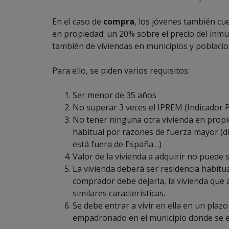
En el caso de
compra
, los jóvenes también cu
en propiedad: un 20% sobre el precio del inmu
también de viviendas en municipios y poblaci
Para ello, se piden varios requisitos:
Ser menor de 35 años
No superar 3 veces el IPREM (
Indicador 
No tener ninguna otra vivienda en propie
habitual por razones de fuerza mayor (di
está fuera de España…)
Valor de la vivienda a adquirir no puede
La vivienda deberá ser residencia habitu
comprador debe dejarla, la vivienda que 
similares características.
Se debe entrar a vivir en ella en un plaz
empadronado en el municipio donde se en