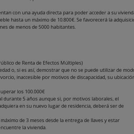
entan con una ayuda directa para poder acceder a su viviend
eble hasta un máximo de 10.800€. Se favorecerá la adquisic
ones de menos de 5000 habitantes.
Público de Renta de Efectos Múltiples
)
dad o, si es así, demostrar que no se puede utilizar de mod
vorcio, inaccesible por motivos de discapacidad, su ubicació
 superar los 100.000€
al durante 5 años aunque si, por motivos laborales, el
adquiera en su nuevo lugar de residencia, deberá ser de
o máximo de 3 meses desde la entrega de llaves y estar
cuentre la vivienda.