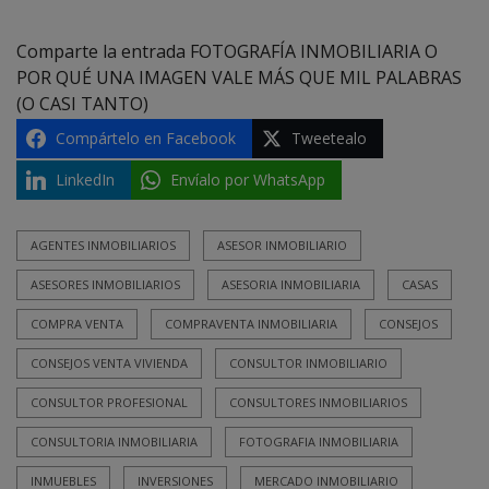
Comparte la entrada FOTOGRAFÍA INMOBILIARIA O
POR QUÉ UNA IMAGEN VALE MÁS QUE MIL PALABRAS
(O CASI TANTO)
Compártelo en Facebook
Tweetealo
LinkedIn
Envíalo por WhatsApp
AGENTES INMOBILIARIOS
ASESOR INMOBILIARIO
ASESORES INMOBILIARIOS
ASESORIA INMOBILIARIA
CASAS
COMPRA VENTA
COMPRAVENTA INMOBILIARIA
CONSEJOS
CONSEJOS VENTA VIVIENDA
CONSULTOR INMOBILIARIO
CONSULTOR PROFESIONAL
CONSULTORES INMOBILIARIOS
CONSULTORIA INMOBILIARIA
FOTOGRAFIA INMOBILIARIA
INMUEBLES
INVERSIONES
MERCADO INMOBILIARIO