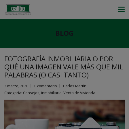
BLOG
FOTOGRAFÍA INMOBILIARIA O POR
QUÉ UNA IMAGEN VALE MÁS QUE MIL
PALABRAS (O CASI TANTO)
3 marzo, 2020
0 comentario
Carlos Martín
Categoría:
Consejos
,
Inmobiliaria
,
Venta de Vivienda