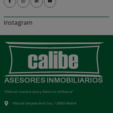
Instagram
"Entra en nuestra casa y danos tu confianza"
Plaza de San Juan de la Cruz, 1 28003 Madrid