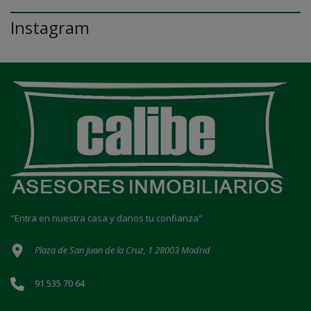
Instagram
"Entra en nuestra casa y danos tu confianza"
Plaza de San Juan de la Cruz, 1 28003 Madrid
91 535 70 64