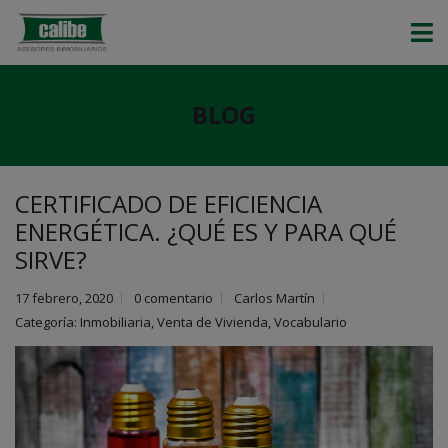
BLOG
CERTIFICADO DE EFICIENCIA
ENERGÉTICA. ¿QUÉ ES Y PARA QUÉ
SIRVE?
17 febrero, 2020
0 comentario
Carlos Martín
Categoría:
Inmobiliaria
,
Venta de Vivienda
,
Vocabulario