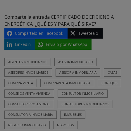
Comparte la entrada CERTIFICADO DE EFICIENCIA
ENERGÉTICA. ¿QUÉ ES Y PARA QUÉ SIRVE?
Compártelo en Facebook
Tweetealo
LinkedIn
Envíalo por WhatsApp
AGENTES INMOBILIARIOS
ASESOR INMOBILIARIO
ASESORES INMOBILIARIOS
ASESORIA INMOBILIARIA
CASAS
COMPRA VENTA
COMPRAVENTA INMOBILIARIA
CONSEJOS
CONSEJOS VENTA VIVIENDA
CONSULTOR INMOBILIARIO
CONSULTOR PROFESIONAL
CONSULTORES INMOBILIARIOS
CONSULTORIA INMOBILIARIA
INMUEBLES
NEGOCIO INMOBILIARIO
NEGOCIOS