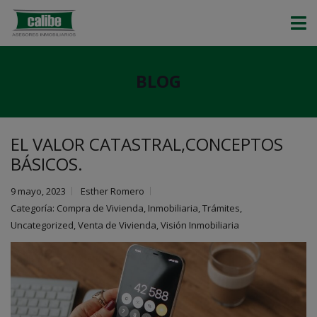
BLOG
EL VALOR CATASTRAL,CONCEPTOS
BÁSICOS.
9 mayo, 2023
Esther Romero
Categoría:
Compra de Vivienda
,
Inmobiliaria
,
Trámites
,
Uncategorized
,
Venta de Vivienda
,
Visión Inmobiliaria