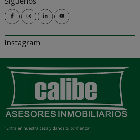
Síguenos
Instagram
"Entra en nuestra casa y danos tu confianza"