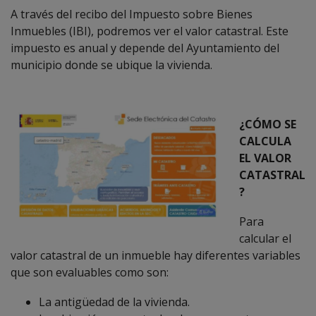
A través del recibo del Impuesto sobre Bienes
Inmuebles (IBI), podremos ver el valor catastral. Este
impuesto es anual y depende del Ayuntamiento del
municipio donde se ubique la vivienda.
¿CÓMO SE
CALCULA
EL VALOR
CATASTRAL
?
Para
calcular el
valor catastral de un inmueble hay diferentes variables
que son evaluables como son:
La antigüedad de la vivienda.