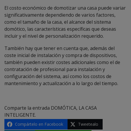
El costo económico de domotizar una casa puede variar
significativamente dependiendo de varios factores,
como el tamaño de la casa, el alcance del sistema
domótico, las características específicas que deseas
incluir y el nivel de personalización requerido.
También hay que tener en cuenta que, además del
coste inicial de instalación y compra de dispositivos,
también pueden existir costes adicionales como el de
contratación de profesional para instalación y
configuración del sistema, así como los costos de
mantenimiento y actualización a lo largo del tiempo.
Comparte la entrada DOMÓTICA, LA CASA
INTELIGENTE.
Compártelo en Facebook
Tweetealo