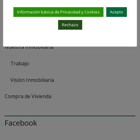
Información básica de Privacidad y Cookies
Acepto
Impuestos
Rechazo
Venta de Vivienda
Nuestra Inmobiliaria
Trabajo
Visión Inmobiliaria
Compra de Vivienda
Facebook