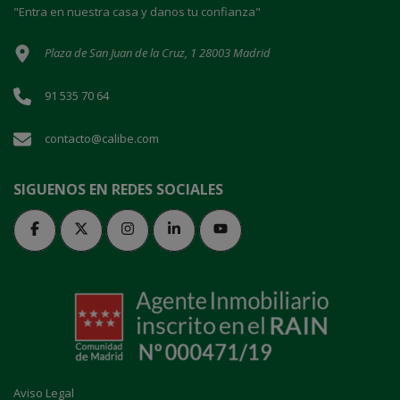
"Entra en nuestra casa y danos tu confianza"
Plaza de San Juan de la Cruz, 1 28003 Madrid
91 535 70 64
contacto@calibe.com
SIGUENOS EN REDES SOCIALES
Aviso Legal