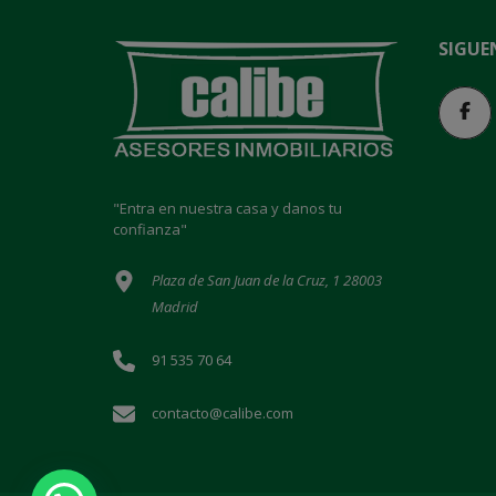
SIGUE
"Entra en nuestra casa y danos tu
confianza"
Plaza de San Juan de la Cruz, 1 28003
Madrid
91 535 70 64
contacto@calibe.com