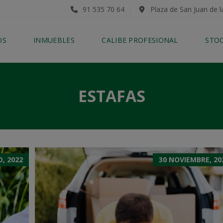
91 535 70 64
Plaza de San Juan de l
OS
INMUEBLES
CALIBE PROFESIONAL
STO
ESTAFAS
, 2022
30 NOVIEMBRE, 20