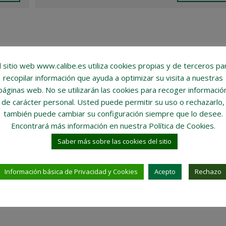
l sitio web www.calibe.es utiliza cookies propias y de terceros pa
recopilar información que ayuda a optimizar su visita a nuestras
páginas web.
No se utilizarán las cookies para recoger informació
de carácter personal
. Usted puede permitir su uso o rechazarlo,
también puede cambiar su configuración siempre que lo desee.
Encontrará más información en nuestra Política de Cookies.
Saber más sobre las cookies del sitio
Información básica de Privacidad y Cookies
Acepto
Rechazo