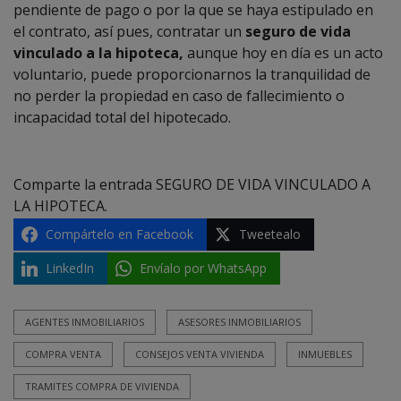
pendiente de pago o por la que se haya estipulado en
el contrato, así pues, contratar un
seguro de vida
vinculado a la hipoteca,
aunque hoy en día es un acto
voluntario, puede proporcionarnos la tranquilidad de
no perder la propiedad en caso de fallecimiento o
incapacidad total del hipotecado.
Comparte la entrada SEGURO DE VIDA VINCULADO A
LA HIPOTECA.
Compártelo en Facebook
Tweetealo
LinkedIn
Envíalo por WhatsApp
AGENTES INMOBILIARIOS
ASESORES INMOBILIARIOS
COMPRA VENTA
CONSEJOS VENTA VIVIENDA
INMUEBLES
TRAMITES COMPRA DE VIVIENDA