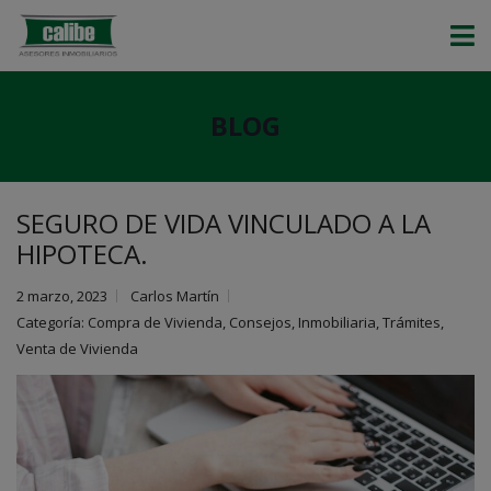
BLOG
SEGURO DE VIDA VINCULADO A LA
HIPOTECA.
2 marzo, 2023
Carlos Martín
Categoría:
Compra de Vivienda
,
Consejos
,
Inmobiliaria
,
Trámites
,
Venta de Vivienda