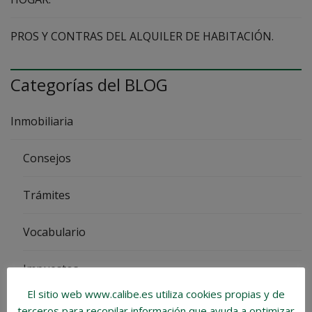
PROS Y CONTRAS DEL ALQUILER DE HABITACIÓN.
Categorías del BLOG
Inmobiliaria
Consejos
Trámites
Vocabulario
Impuestos
El sitio web www.calibe.es utiliza cookies propias y de
Venta de Vivienda
terceros para recopilar información que ayuda a optimizar