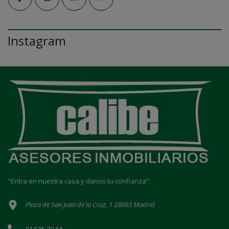
Instagram
"Entra en nuestra casa y danos tu confianza"
Plaza de San Juan de la Cruz, 1 28003 Madrid