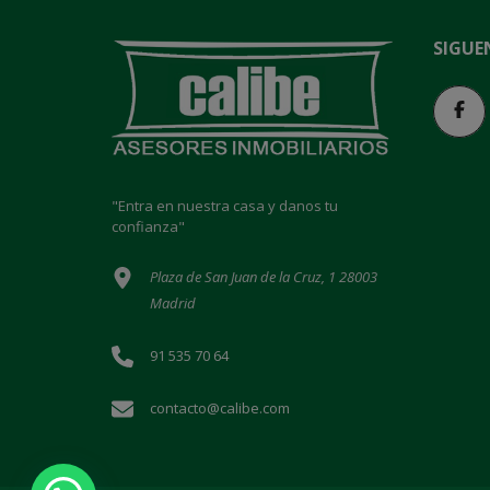
SIGUE
"Entra en nuestra casa y danos tu
confianza"
Plaza de San Juan de la Cruz, 1 28003
Madrid
91 535 70 64
contacto@calibe.com