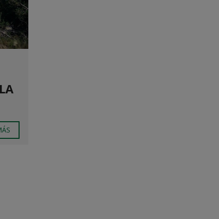
 LA
MÁS