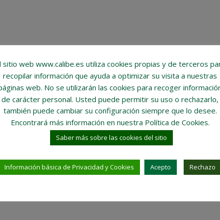
l sitio web www.calibe.es utiliza cookies propias y de terceros pa
recopilar información que ayuda a optimizar su visita a nuestras
páginas web.
No se utilizarán las cookies para recoger informació
de carácter personal
. Usted puede permitir su uso o rechazarlo,
también puede cambiar su configuración siempre que lo desee.
Encontrará más información en nuestra Política de Cookies.
Saber más sobre las cookies del sitio
Información básica de Privacidad y Cookies
Acepto
Rechazo