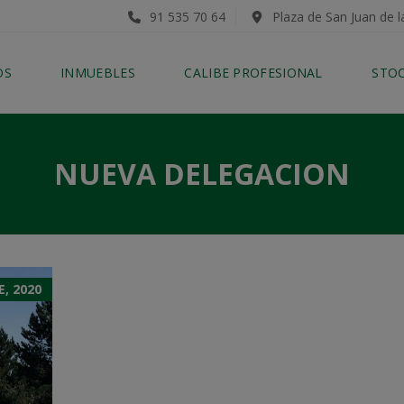
91 535 70 64
Plaza de San Juan de l
OS
INMUEBLES
CALIBE PROFESIONAL
STO
NUEVA DELEGACION
, 2020