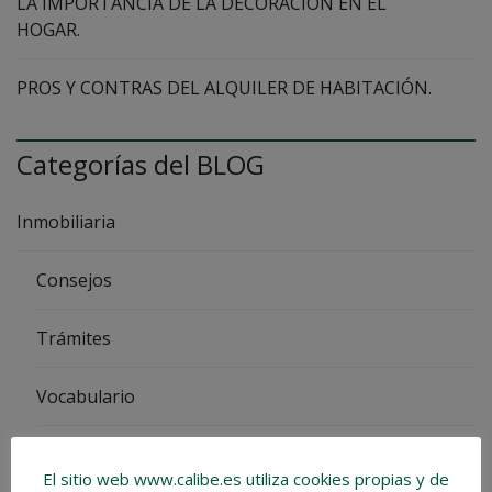
LA IMPORTANCIA DE LA DECORACIÓN EN EL
HOGAR.
PROS Y CONTRAS DEL ALQUILER DE HABITACIÓN.
Categorías del BLOG
Inmobiliaria
Consejos
Trámites
Vocabulario
Impuestos
El sitio web www.calibe.es utiliza cookies propias y de