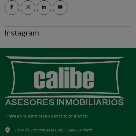
Instagram
"Entra en nuestra casa y danos tu confianza"
Plaza de San Juan de la Cruz, 1 28003 Madrid