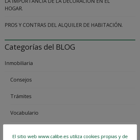
LA IMPORTANCIA DE LA DECORACIÓN EN EL
HOGAR.
PROS Y CONTRAS DEL ALQUILER DE HABITACIÓN.
Categorías del BLOG
Inmobiliaria
Consejos
Trámites
Vocabulario
Impuestos
El sitio web www.calibe.es utiliza cookies propias y de