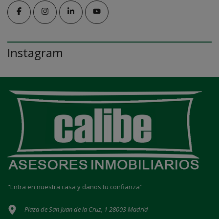
Instagram
"Entra en nuestra casa y danos tu confianza"
Plaza de San Juan de la Cruz, 1 28003 Madrid