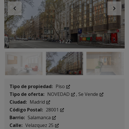
1
/
22
Tipo de propiedad:
Piso
Tipo de oferta:
NOVEDAD
,
Se Vende
Ciudad:
Madrid
Código Postal:
28001
Barrio:
Salamanca
Calle:
Velazquez 25