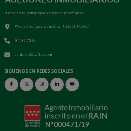
"Entra en nuestra casa y danos tu confianza"
Plaza de San Juan de la Cruz, 1 28003 Madrid
91 535 70 64
contacto@calibe.com
SIGUENOS EN REDES SOCIALES