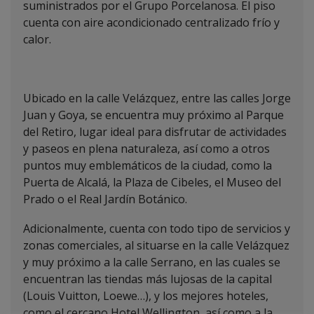
suministrados por el Grupo Porcelanosa. El piso
cuenta con aire acondicionado centralizado frío y
calor.
Ubicado en la calle Velázquez, entre las calles Jorge
Juan y Goya, se encuentra muy próximo al Parque
del Retiro, lugar ideal para disfrutar de actividades
y paseos en plena naturaleza, así como a otros
puntos muy emblemáticos de la ciudad, como la
Puerta de Alcalá, la Plaza de Cibeles, el Museo del
Prado o el Real Jardín Botánico.
Adicionalmente, cuenta con todo tipo de servicios y
zonas comerciales, al situarse en la calle Velázquez
y muy próximo a la calle Serrano, en las cuales se
encuentran las tiendas más lujosas de la capital
(Louis Vuitton, Loewe…), y los mejores hoteles,
como el cercano Hotel Wellington, así como a la