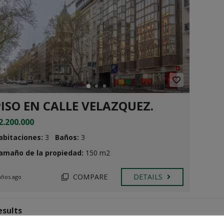
PISO EN CALLE VELAZQUEZ.
2.200.000
abitaciones:
3
Baños:
3
amaño de la propiedad:
150 m2
COMPARE
DETAILS
años ago
esults