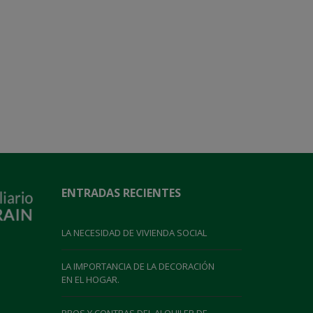
ENTRADAS RECIENTES
LA NECESIDAD DE VIVIENDA SOCIAL
LA IMPORTANCIA DE LA DECORACIÓN
EN EL HOGAR.
PROS Y CONTRAS DEL ALQUILER DE