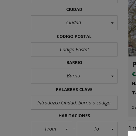
CIUDAD
Ciudad
CÓDIGO POSTAL
BARRIO
€
Barrio
H
PALABRAS CLAVE
T
2 
HABITACIONES
1 r
From
To