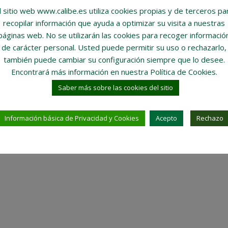
l sitio web www.calibe.es utiliza cookies propias y de terceros pa
recopilar información que ayuda a optimizar su visita a nuestras
páginas web.
No se utilizarán las cookies para recoger informació
de carácter personal
. Usted puede permitir su uso o rechazarlo,
también puede cambiar su configuración siempre que lo desee.
Encontrará más información en nuestra Política de Cookies.
Saber más sobre las cookies del sitio
Información básica de Privacidad y Cookies
Acepto
Rechazo