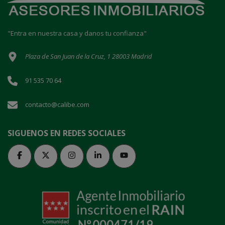
"Entra en nuestra casa y danos tu confianza"
Plaza de San Juan de la Cruz, 1 28003 Madrid
91 535 70 64
contacto@calibe.com
SIGUENOS EN REDES SOCIALES