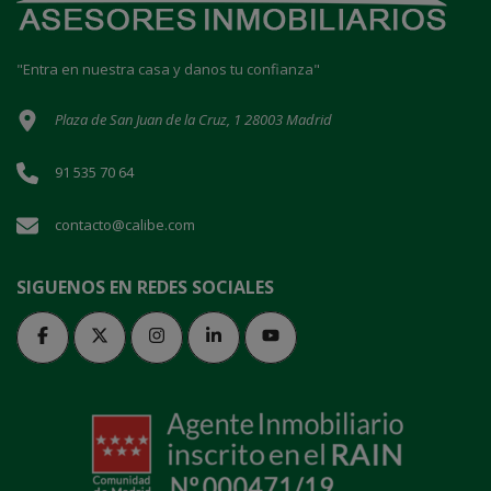
"Entra en nuestra casa y danos tu confianza"
Plaza de San Juan de la Cruz, 1 28003 Madrid
91 535 70 64
contacto@calibe.com
SIGUENOS EN REDES SOCIALES