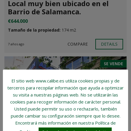
Local muy bien ubicado en el
Barrio de Salamanca.
€644.000
Tamaño de la propiedad:
174 m2
COMPARE
DETAILS
7 años ago
SE VENDE
El sitio web www.calibe.es utiliza cookies propias y de
terceros para recopilar información que ayuda a optimizar
su visita a nuestras páginas web.
No se utilizarán las
cookies para recoger información de carácter personal
.
Usted puede permitir su uso o rechazarlo, también
puede cambiar su configuración siempre que lo desee.
Encontrará más información en nuestra Política de