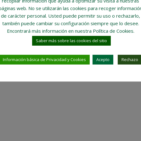
recopilar información que ayuda a optimizar su visita a nuestras
páginas web.
No se utilizarán las cookies para recoger informació
de carácter personal
. Usted puede permitir su uso o rechazarlo,
también puede cambiar su configuración siempre que lo desee.
Encontrará más información en nuestra Política de Cookies.
Saber más sobre las cookies del sitio
Información básica de Privacidad y Cookies
Acepto
Rechazo