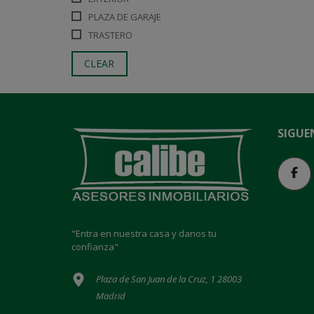
PLAZA DE GARAJE
TRASTERO
CLEAR
SIGUE
"Entra en nuestra casa y danos tu
confianza"
Plaza de San Juan de la Cruz, 1 28003
Madrid