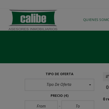
QUIENES SOM
TIPO DE OFERTA
Tipo De Oferta
PRECIO
(€)
0 r