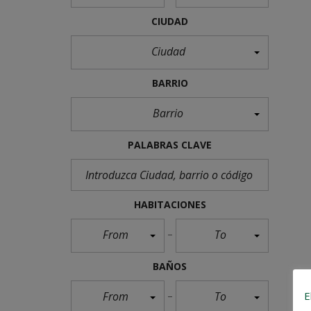
CIUDAD
Ciudad
BARRIO
Barrio
PALABRAS CLAVE
HABITACIONES
From
To
BAÑOS
From
To
E