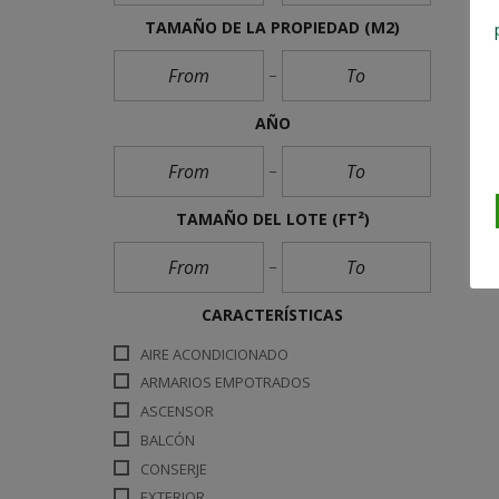
TAMAÑO DE LA PROPIEDAD
(M2)
AÑO
TAMAÑO DEL LOTE
(FT²)
CARACTERÍSTICAS
AIRE ACONDICIONADO
ARMARIOS EMPOTRADOS
ASCENSOR
BALCÓN
CONSERJE
EXTERIOR