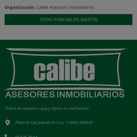
Organización:
Calibe Asesores Inmobiliarios
TODO PORCARLOS MARTÍN
"Entra en nuestra casa y danos tu confianza"
Plaza de San Juan de la Cruz, 1 28003 Madrid