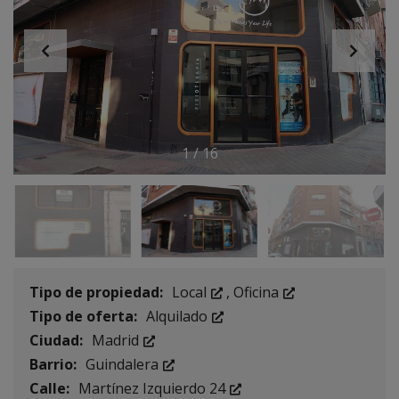
1
/
16
Tipo de propiedad:
Local
,
Oficina
Tipo de oferta:
Alquilado
Ciudad:
Madrid
Barrio:
Guindalera
Calle:
Martínez Izquierdo 24