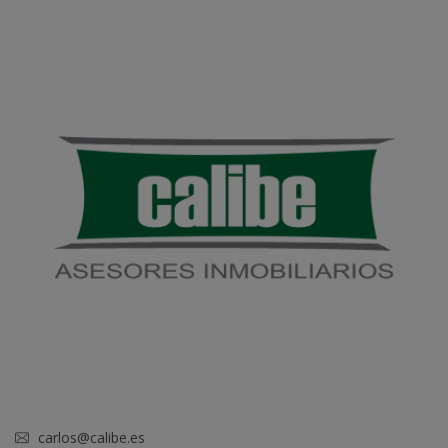
carlos@calibe.es