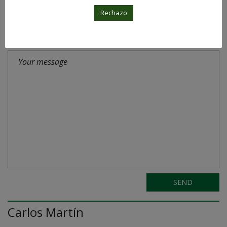
Rechazo
SEND
Carlos Martín