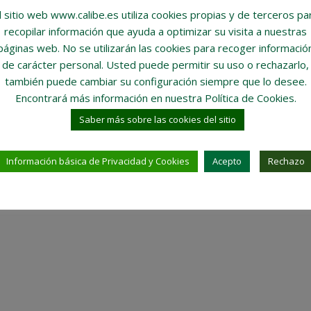
l sitio web www.calibe.es utiliza cookies propias y de terceros pa
recopilar información que ayuda a optimizar su visita a nuestras
páginas web.
No se utilizarán las cookies para recoger informació
de carácter personal
. Usted puede permitir su uso o rechazarlo,
también puede cambiar su configuración siempre que lo desee.
Encontrará más información en nuestra Política de Cookies.
Saber más sobre las cookies del sitio
Información básica de Privacidad y Cookies
Acepto
Rechazo