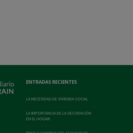
ENTRADAS RECIENTES
LA NECESIDAD DE VIVIENDA SOCIAL
LA IMPORTANCIA DE LA DECORACIÓN
EN EL HOGAR.
PROS Y CONTRAS DEL ALQUILER DE