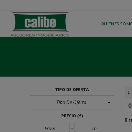
QUIENES SOM
TIPO DE OFERTA
Tipo De Oferta
PRECIO
(€)
0 r