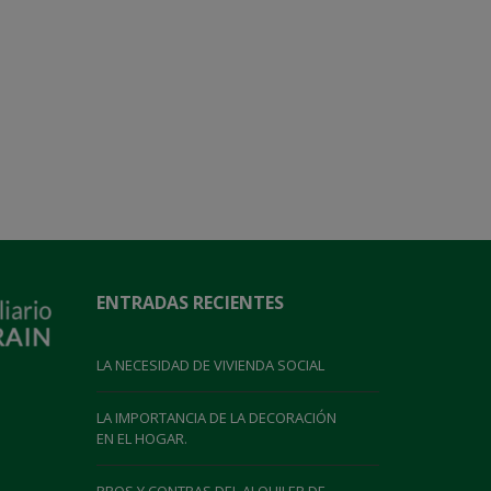
ENTRADAS RECIENTES
LA NECESIDAD DE VIVIENDA SOCIAL
LA IMPORTANCIA DE LA DECORACIÓN
EN EL HOGAR.
PROS Y CONTRAS DEL ALQUILER DE