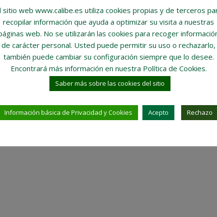
l sitio web www.calibe.es utiliza cookies propias y de terceros pa
recopilar información que ayuda a optimizar su visita a nuestras
páginas web.
No se utilizarán las cookies para recoger informació
de carácter personal
. Usted puede permitir su uso o rechazarlo,
también puede cambiar su configuración siempre que lo desee.
Encontrará más información en nuestra Política de Cookies.
Saber más sobre las cookies del sitio
Información básica de Privacidad y Cookies
Acepto
Rechazo