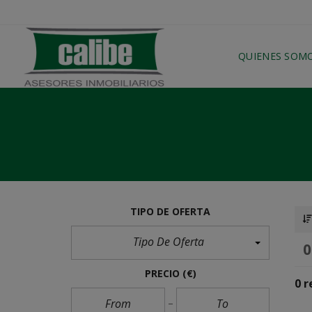
QUIENES SOM
TIPO DE OFERTA
Tipo De Oferta
PRECIO
(€)
0 r