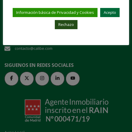
"Entra en nuestra casa y danos tu confianza"
Información básica de Privacidad y Cookies
Acepto
Plaza de San Juan de la Cruz, 1 28003 Madrid
Rechazo
91 535 70 64
contacto@calibe.com
SIGUENOS EN REDES SOCIALES