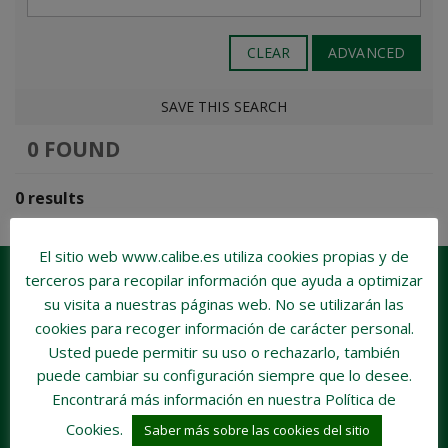
CLEAR
ADVANCED
SAVE THIS SEARCH
0 FOUND
0 results
El sitio web www.calibe.es utiliza cookies propias y de
terceros para recopilar información que ayuda a optimizar
su visita a nuestras páginas web.
No se utilizarán las
cookies para recoger información de carácter personal
.
Usted puede permitir su uso o rechazarlo, también
puede cambiar su configuración siempre que lo desee.
Encontrará más información en nuestra Política de
Cookies.
Saber más sobre las cookies del sitio