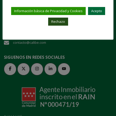
"Entra en nuestra casa y danos tu confianza"
Información básica de Privacidad y Cookies
Acepto
Plaza de San Juan de la Cruz, 1 28003 Madrid
Rechazo
91 535 70 64
contacto@calibe.com
SIGUENOS EN REDES SOCIALES