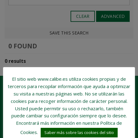
CLEAR
ADVANCED
SAVE THIS SEARCH
0 FOUND
0 results
El sitio web www.calibe.es utiliza cookies propias y de
terceros para recopilar información que ayuda a optimizar
su visita a nuestras páginas web.
No se utilizarán las
cookies para recoger información de carácter personal
.
Usted puede permitir su uso o rechazarlo, también
puede cambiar su configuración siempre que lo desee.
Encontrará más información en nuestra Política de
Cookies.
Saber más sobre las cookies del sitio