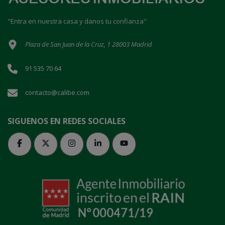
"Entra en nuestra casa y danos tu confianza"
Plaza de San Juan de la Cruz, 1 28003 Madrid
91 535 70 64
contacto@calibe.com
SIGUENOS EN REDES SOCIALES