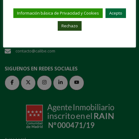
"Entra en nuestra casa y danos tu confianza"
Información básica de Privacidad y Cookies
Acepto
Plaza de San Juan de la Cruz, 1 28003 Madrid
Rechazo
91 535 70 64
contacto@calibe.com
SIGUENOS EN REDES SOCIALES