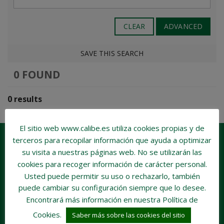
CLEAR
ADVANCED
SAVE THIS SEARCH
0 FOUND
0 results
El sitio web www.calibe.es utiliza cookies propias y de
terceros para recopilar información que ayuda a optimizar
su visita a nuestras páginas web.
No se utilizarán las
cookies para recoger información de carácter personal
.
Usted puede permitir su uso o rechazarlo, también
puede cambiar su configuración siempre que lo desee.
Encontrará más información en nuestra Política de
Cookies.
Saber más sobre las cookies del sitio