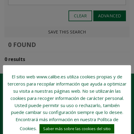
CLEAR
ADVANCED
SAVE THIS SEARCH
0 FOUND
0 results
El sitio web www.calibe.es utiliza cookies propias y de
terceros para recopilar información que ayuda a optimizar
su visita a nuestras páginas web.
No se utilizarán las
cookies para recoger información de carácter personal
.
Usted puede permitir su uso o rechazarlo, también
puede cambiar su configuración siempre que lo desee.
Encontrará más información en nuestra Política de
Cookies.
Saber más sobre las cookies del sitio