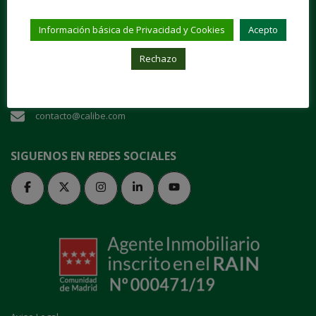
"Entra en nuestra casa y danos tu confianza"
Información básica de Privacidad y Cookies
Acepto
Plaza de San Juan de la Cruz, 1 28003 Madrid
Rechazo
91 535 70 64
contacto@calibe.com
SIGUENOS EN REDES SOCIALES