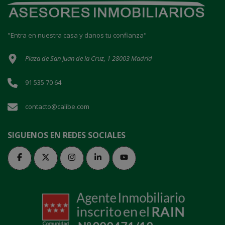
"Entra en nuestra casa y danos tu confianza"
Plaza de San Juan de la Cruz, 1 28003 Madrid
91 535 70 64
contacto@calibe.com
SIGUENOS EN REDES SOCIALES