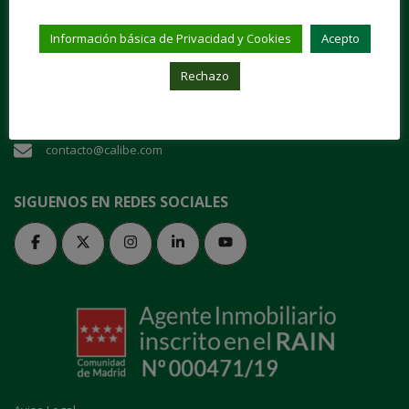
"Entra en nuestra casa y danos tu confianza"
Información básica de Privacidad y Cookies
Acepto
Plaza de San Juan de la Cruz, 1 28003 Madrid
Rechazo
91 535 70 64
contacto@calibe.com
SIGUENOS EN REDES SOCIALES