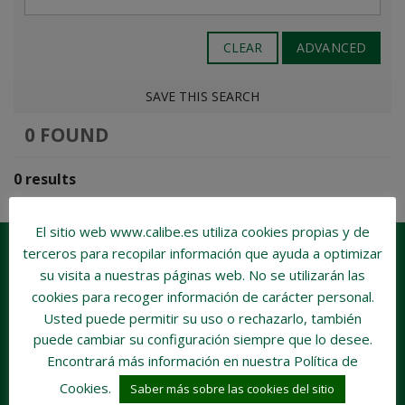
CLEAR
ADVANCED
SAVE THIS SEARCH
0 FOUND
0 results
El sitio web www.calibe.es utiliza cookies propias y de
terceros para recopilar información que ayuda a optimizar
su visita a nuestras páginas web.
No se utilizarán las
cookies para recoger información de carácter personal
.
Usted puede permitir su uso o rechazarlo, también
puede cambiar su configuración siempre que lo desee.
Encontrará más información en nuestra Política de
Cookies.
Saber más sobre las cookies del sitio