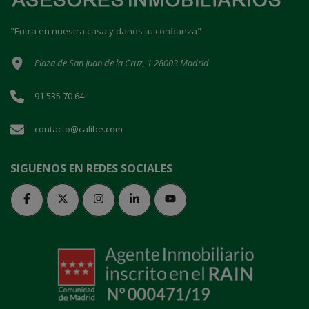
"Entra en nuestra casa y danos tu confianza"
Plaza de San Juan de la Cruz, 1 28003 Madrid
91 535 70 64
contacto@calibe.com
SIGUENOS EN REDES SOCIALES