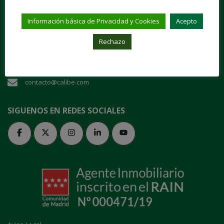
"Entra en nuestra casa y danos tu confianza"
Información básica de Privacidad y Cookies
Acepto
Plaza de San Juan de la Cruz, 1 28003 Madrid
Rechazo
91 535 70 64
contacto@calibe.com
SIGUENOS EN REDES SOCIALES