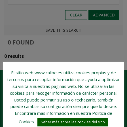
CLEAR
ADVANCED
SAVE THIS SEARCH
0 FOUND
0 results
El sitio web www.calibe.es utiliza cookies propias y de
terceros para recopilar información que ayuda a optimizar
su visita a nuestras páginas web.
No se utilizarán las
cookies para recoger información de carácter personal
.
Usted puede permitir su uso o rechazarlo, también
puede cambiar su configuración siempre que lo desee.
Encontrará más información en nuestra Política de
Cookies.
Saber más sobre las cookies del sitio