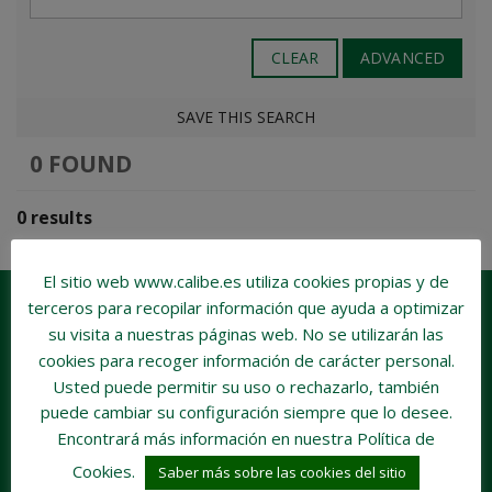
CLEAR
ADVANCED
SAVE THIS SEARCH
0 FOUND
0 results
El sitio web www.calibe.es utiliza cookies propias y de
terceros para recopilar información que ayuda a optimizar
su visita a nuestras páginas web.
No se utilizarán las
cookies para recoger información de carácter personal
.
Usted puede permitir su uso o rechazarlo, también
puede cambiar su configuración siempre que lo desee.
Encontrará más información en nuestra Política de
Cookies.
Saber más sobre las cookies del sitio