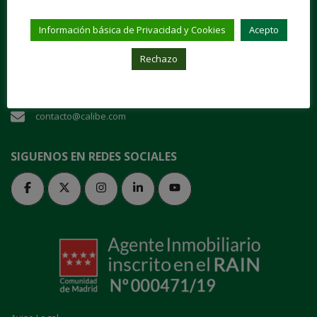
"Entra en nuestra casa y danos tu confianza"
Información básica de Privacidad y Cookies
Acepto
Plaza de San Juan de la Cruz, 1 28003 Madrid
Rechazo
91 535 70 64
contacto@calibe.com
SIGUENOS EN REDES SOCIALES