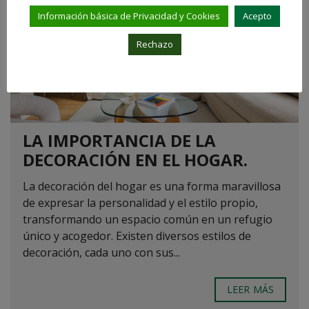
Información básica de Privacidad y Cookies
Acepto
Rechazo
LA IMPORTANCIA DE LA
DECORACIÓN EN EL HOGAR.
La decoración del hogar es una forma maravillosa
de expresar la personalidad y el estilo propio,
transformando un espacio común en un refugio
único y acogedor. Existen diversos estilos de
decoración, cada uno con sus...
LEER MÁS