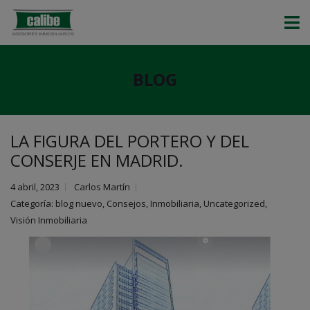
BLOG
LA FIGURA DEL PORTERO Y DEL
CONSERJE EN MADRID.
4 abril, 2023
Carlos Martín
Categoría:
blog nuevo
,
Consejos
,
Inmobiliaria
,
Uncategorized
,
Visión Inmobiliaria