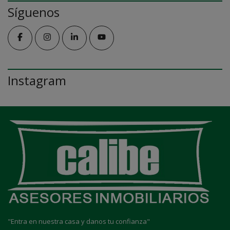
Síguenos
Instagram
"Entra en nuestra casa y danos tu confianza"