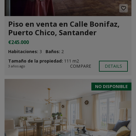
Piso en venta en Calle Bonifaz,
Puerto Chico, Santander
€245.000
Habitaciones:
3
Baños:
2
Tamaño de la propiedad:
111 m2
COMPARE
DETAILS
3 años ago
NO DISPONIBLE