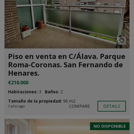
Piso en venta en C/Álava. Parque
Roma-Coronas. San Fernando de
Henares.
€210.000
Habitaciones:
3
Baños:
2
Tamaño de la propiedad:
96 m2
COMPARE
DETAILS
3 años ago
NO DISPONIBLE