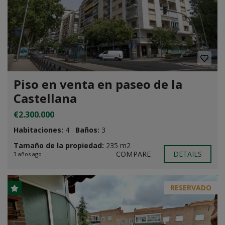
Piso en venta en paseo de la
Castellana
€2.300.000
Habitaciones:
4
Baños:
3
Tamaño de la propiedad:
235 m2
COMPARE
DETAILS
3 años ago
RESERVADO