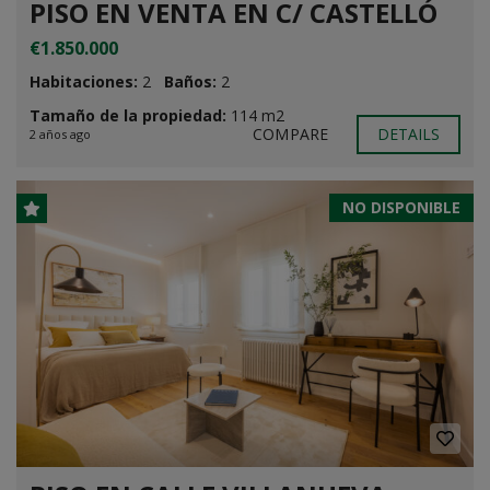
PISO EN VENTA EN C/ CASTELLÓ
€1.850.000
Habitaciones:
2
Baños:
2
Tamaño de la propiedad:
114 m2
COMPARE
DETAILS
2 años ago
NO DISPONIBLE