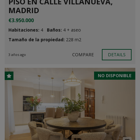
PISO EN CALLE VILLANUEVA,
MADRID
€3.950.000
Habitaciones:
4
Baños:
4 + aseo
Tamaño de la propiedad:
228 m2
COMPARE
DETAILS
3 años ago
NO DISPONIBLE