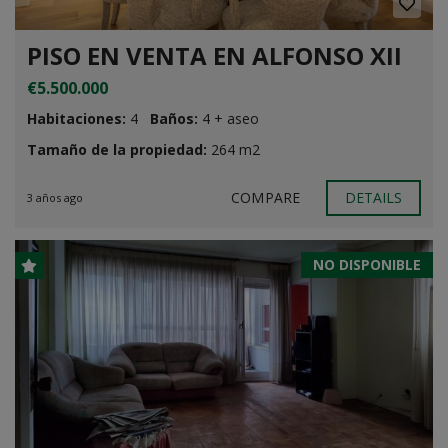
PISO EN VENTA EN ALFONSO XII
€5.500.000
Habitaciones:
4
Baños:
4 + aseo
Tamaño de la propiedad:
264 m2
COMPARE
DETAILS
3 años ago
NO DISPONIBLE