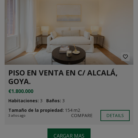
PISO EN VENTA EN C/ ALCALÁ,
GOYA.
€1.800.000
Habitaciones:
3
Baños:
3
Tamaño de la propiedad:
154 m2
COMPARE
DETAILS
3 años ago
CARGAR MAS