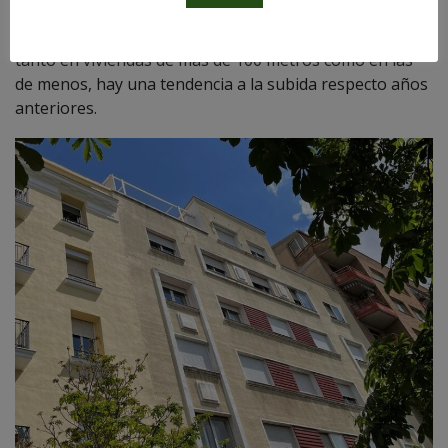
no estamos en los niveles de 2010, cuando el precio
medio de un alquiler era de casi 1500€, actualmente,
tanto en viviendas de más de 100 metros como en las
de menos, hay una tendencia a la subida respecto años
anteriores.