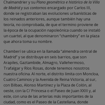
Chalmandrier y su
Plano geométrico e histórico de la Villa
de Madrid y sus contornos
encargado por Carlos III,
donde se registraban las evoluciones urbanísticas de
los reinados anteriores, aunque también hay una
teoría, no comprobada, de que el termino proviene de
la época de la ocupación napoleónica cuando se instaló
un cuartel, al que denominaron “chambéry” en la plaza
que ahora toma su nombre.
Chamberí se ubica en la llamada “almendra central de
Madrid” y se distribuye en seis barrios, que son
Arapiles, Gaztambide, Almagro, Vallehermoso,
Trafalgar y Ríos Rosas, donde tenemos nosotros
nuestra oficina. Al norte, el distrito limita con Moncloa,
Cuatro Caminos y la Avenida de Reina Victoria, al sur,
con Bilbao, Alonso Martínez y la Plaza de Colón, al
oeste, con la C/ Princesa o el Paseo de Juan XXIII y, al
este, con una de las arterias más importantes de la
ciudad, como es el Paseo de la Castellana, donde