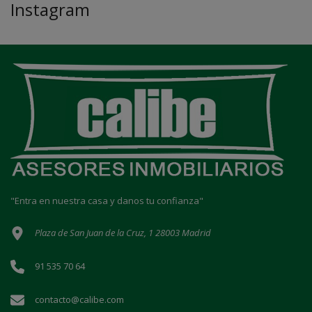
Instagram
"Entra en nuestra casa y danos tu confianza"
Plaza de San Juan de la Cruz, 1 28003 Madrid
91 535 70 64
contacto@calibe.com