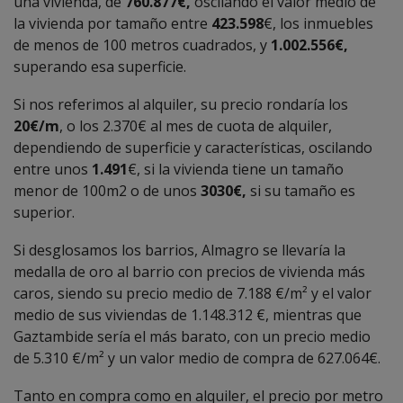
una vivienda, de
760.877€,
oscilando el valor medio de
la vivienda por tamaño entre
423.598
€, los inmuebles
de menos de 100 metros cuadrados, y
1.002.556€,
superando esa superficie.
Si nos referimos al alquiler, su precio rondaría los
20€/m
, o los 2.370€ al mes de cuota de alquiler,
dependiendo de superficie y características, oscilando
entre unos
1.491
€, si la vivienda tiene un tamaño
menor de 100m2 o de unos
3030€,
si su tamaño es
superior.
Si desglosamos los barrios, Almagro se llevaría la
medalla de oro al barrio con precios de vivienda más
caros, siendo su precio medio de 7.188 €/m² y el valor
medio de sus viviendas de 1.148.312 €, mientras que
Gaztambide sería el más barato, con un precio medio
de 5.310 €/m² y un valor medio de compra de 627.064€.
Tanto en compra como en alquiler, el precio por metro