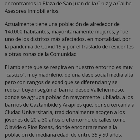
encontramos la Plaza de San Juan de la Cruz y a Calibe
Asesores Inmobiliarios.
Actualmente tiene una población de alrededor de
140.000 habitantes, mayoritariamente mujeres, y fue
uno de los distritos más afectados, en mortalidad, por
la pandemia de CoVid 19 y por el traslado de residentes
a otras zonas de la Comunidad.
El ambiente que se respira en nuestro entorno es muy
“castizo”, muy madrileño, de una clase social media alta
pero con rangos de edad que se diferencian y se
redistribuyen según el barrio: desde Vallehermoso,
donde se agrupa población mayormente jubilada, a los
barrios de Gaztambide y Arapiles que, por su cercanía a
Ciudad Universitaria, tradicionalmente acogen a los
jóvenes de 20 a 30 años o el entorno de calles como
Olavide o Ríos Rosas, donde encontraremos a la
población de mediana edad, de entre 35 y 50 años.