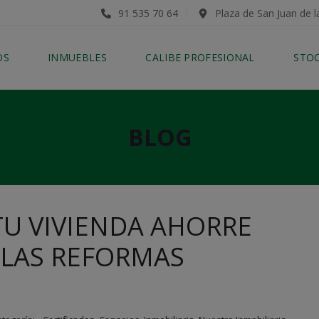
91 535 70 64
Plaza de San Juan de l
OS
INMUEBLES
CALIBE PROFESIONAL
STO
BLOG
U VIVIENDA AHORRE
 LAS REFORMAS