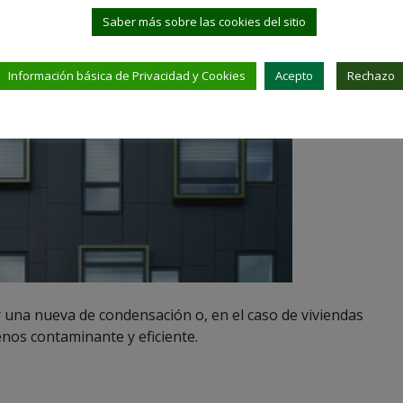
Saber más sobre las cookies del sitio
Información básica de Privacidad y Cookies
Acepto
Rechazo
 una nueva de condensación o, en el caso de viviendas
enos contaminante y eficiente.