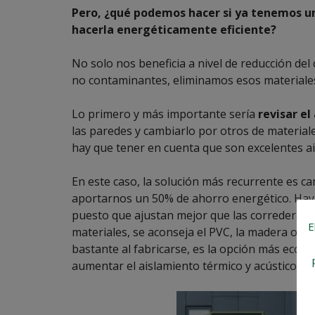
Pero, ¿qué podemos hacer si ya tenemos u
hacerla energéticamente eficiente?
No solo nos beneficia a nivel de reducción del
no contaminantes, eliminamos esos materiales
Lo primero y más importante sería
revisar el
las paredes y cambiarlo por otros de material
hay que tener en cuenta que son excelentes ais
En este caso, la solución más recurrente es c
aportarnos un 50% de ahorro energético. Hay 
puesto que ajustan mejor que las correderas y no
E
materiales, se aconseja el PVC, la madera o el
bastante al fabricarse, es la opción más econó
aumentar el aislamiento térmico y acústico.