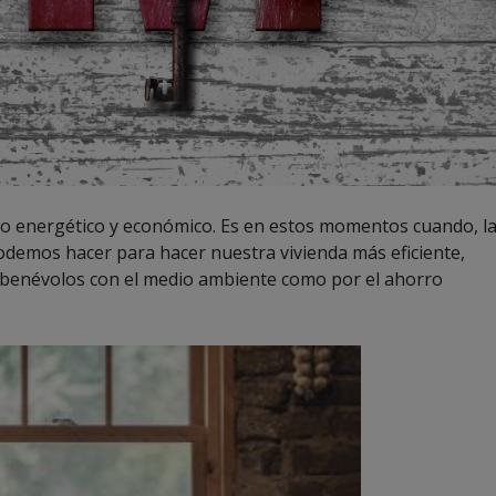
asto energético y económico. Es en estos momentos cuando, l
emos hacer para hacer nuestra vivienda más eficiente,
 benévolos con el medio ambiente como por el ahorro