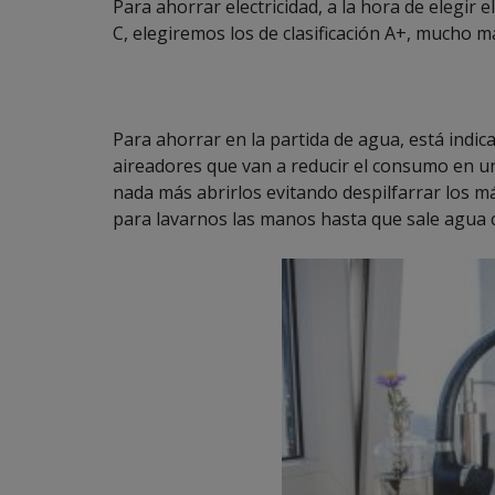
Para ahorrar electricidad, a la hora de elegir
C, elegiremos los de clasificación A+, mucho 
Para ahorrar en la partida de agua, está indi
aireadores que van a reducir el consumo en u
nada más abrirlos evitando despilfarrar los m
para lavarnos las manos hasta que sale agua c