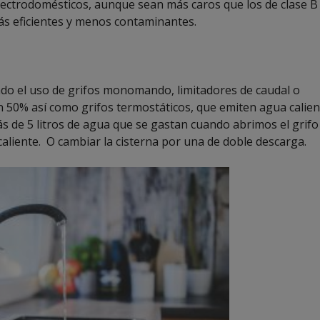
 electrodomésticos, aunque sean más caros que los de clase B
más eficientes y menos contaminantes.
cado el uso de grifos monomando, limitadores de caudal o
n 50% así como grifos termostáticos, que emiten agua calien
ás de 5 litros de agua que se gastan cuando abrimos el grifo
aliente. O cambiar la cisterna por una de doble descarga.