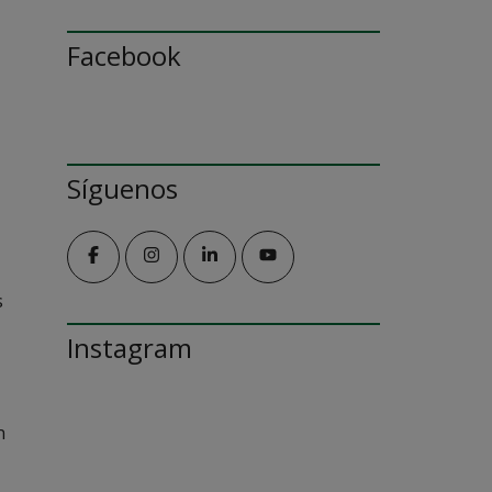
Facebook
Síguenos
s
Instagram
n