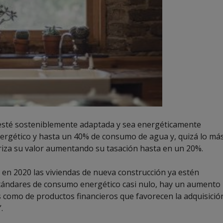
 esté sosteniblemente adaptada y sea energéticamente
ergético y hasta un 40% de consumo de agua y, quizá lo má
oriza su valor aumentando su tasación hasta en un 20%.
 en 2020 las viviendas de nueva construcción ya estén
tándares de consumo energético casi nulo, hay un aumento
s como de productos financieros que favorecen la adquisició
.